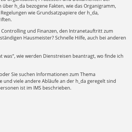
en über h_da bezogene Fakten, wie das Organigramm,
d Regelungen wie Grundsatzpapiere der h_da,
ften.
 Controlling und Finanzen, den Intranetauftritt zum
tändigen Hausmeister? Schnelle Hilfe, auch bei anderen
ht was“, wie werden Dienstreisen beantragt, wo finde ich
an oder Sie suchen Informationen zum Thema
 und viele andere Abläufe an der h_da geregelt sind
personen ist im IMS beschrieben.