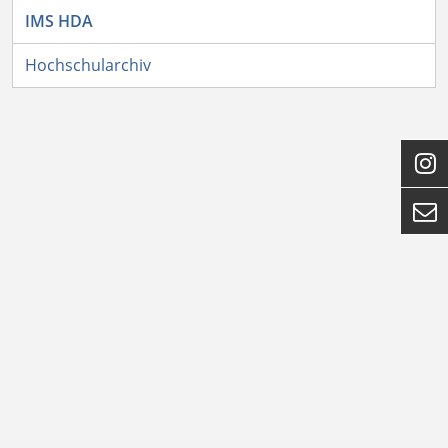
IMS HDA
Hochschularchiv

