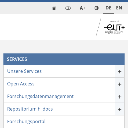
DE
EN
A+

SERVICES
+
Unsere Services
+
Open Access
+
Forschungsdatenmanagement
+
Repositorium h_docs
Forschungsportal