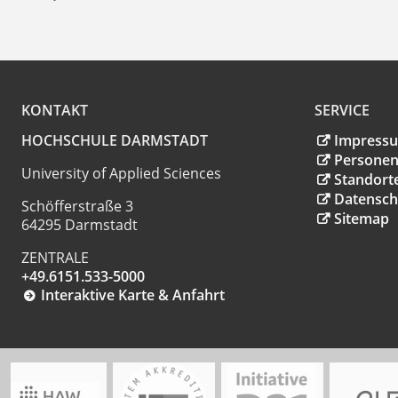
KONTAKT
SERVICE
HOCHSCHULE DARMSTADT
Impress
Personen
University of Applied Sciences
Standort
Datensch
Schöfferstraße 3
Sitemap
64295 Darmstadt
ZENTRALE
+49.6151.533-5000
Interaktive Karte & Anfahrt