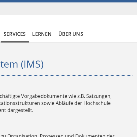
SERVICES
LERNEN
ÜBER UNS
tem (IMS)
schäftigte Vorgabedokumente wie z.B. Satzungen,
sationsstrukturen sowie Abläufe der Hochschule
t dargestellt.
ol zu Organisation, Prozessen und Dokumenten der