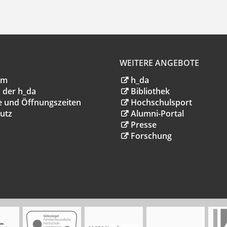
WEITERE ANGEBOTE
um
h_da
 der h_da
Bibliothek
e und Öffnungszeiten
Hochschulsport
utz
Alumni-Portal
Presse
Forschung