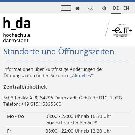
DE
EN

Standorte und Öffnungszeiten
Informationen über kurzfristige Änderungen der
Öffnungszeiten finden Sie unter
„Aktuelles“
.
Zentralbibliothek
Schöfferstraße 8, 64295 Darmstadt, Gebäude D10, 1. OG
Telefon: +49.6151.5335560
Mo - Do
08:00 - 22:00 Uhr ab 16:30 Uhr
eingeschränkter Service*
Fr
08:00 - 22:00 Uhr ab 13:30 Uhr