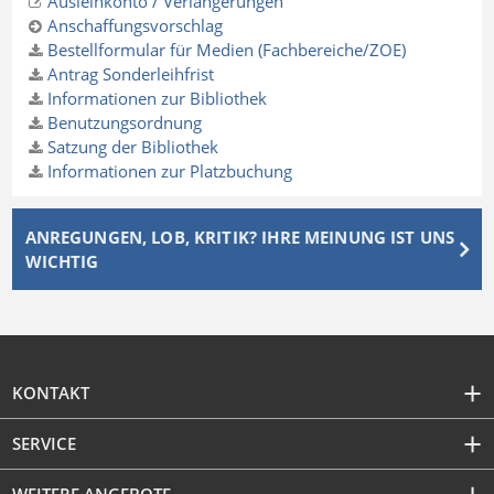
Ausleihkonto / Verlängerungen
Anschaffungsvorschlag
Bestellformular für Medien (Fachbereiche/ZOE)
Antrag Sonderleihfrist
Informationen zur Bibliothek
Benutzungsordnung
Satzung der Bibliothek
Informationen zur Platzbuchung
ANREGUNGEN, LOB, KRITIK? IHRE MEINUNG IST UNS
WICHTIG
KONTAKT
SERVICE