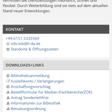
vermitteln die Dienstleistungen freundlich, schnell und
flexibel. Durch Weiterbildung sind sie stets auf dem aktuellen
Stand neuer Entwicklungen.
KONTAKT
+49.6151.5335560
info.bib@h-da
.
de
Standorte & Öffnungszeiten
DOWNLOADS+LINKS
Bibliotheksanmeldung
Ausleihkonto / Verlängerungen
Anschaffungsvorschlag
Bestellformular für Medien (Fachbereiche/ZOE)
Antrag Sonderleihfrist
Informationen zur Bibliothek
Benutzungsordnung