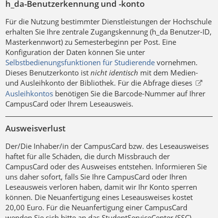
h_da-Benutzerkennung und -konto
Für die Nutzung bestimmter Dienstleistungen der Hochschule
erhalten Sie Ihre zentrale Zugangskennung (h_da Benutzer-ID,
Masterkennwort) zu Semesterbeginn per Post. Eine
Konfiguration der Daten können Sie unter
Selbstbedienungsfunktionen für Studierende
vornehmen.
Dieses Benutzerkonto ist
nicht identisch
mit dem Medien-
und Ausleihkonto der Bibliothek. Für die Abfrage dieses
Ausleihkontos
benötigen Sie die Barcode-Nummer auf Ihrer
CampusCard oder Ihrem Leseausweis.
Ausweisverlust
Der/Die Inhaber/in der CampusCard bzw. des Leseausweises
haftet für alle Schäden, die durch Missbrauch der
CampusCard oder des Ausweises entstehen. Informieren Sie
uns daher sofort, falls Sie Ihre CampusCard oder Ihren
Leseausweis verloren haben, damit wir Ihr Konto sperren
können. Die Neuanfertigung eines Leseausweises kostet
20,00 Euro. Für die Neuanfertigung einer CampusCard
wenden Sie sich bitte an das StudentServiceCenter (SSC).