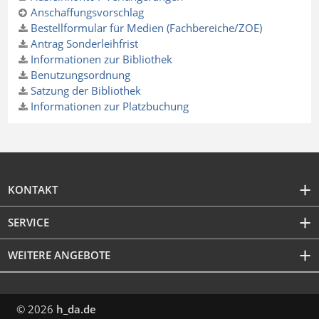
Anschaffungsvorschlag
Bestellformular für Medien (Fachbereiche/ZOE)
Antrag Sonderleihfrist
Informationen zur Bibliothek
Benutzungsordnung
Satzung der Bibliothek
Informationen zur Platzbuchung
KONTAKT
SERVICE
WEITERE ANGEBOTE
© 2026
h_da.de