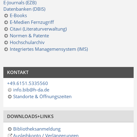
E-Journals (EZB)
Datenbanken (DBIS)
E-Books
E-Medien Fernzugriff
Citavi (Literaturverwaltung)
Normen & Patente
Hochschularchiv
Integriertes Managemensystem (IMS)
KONTAKT
+49.6151.5335560
info.bib@h-da
.
de
Standorte & Öffnungszeiten
DOWNLOADS+LINKS
Bibliotheksanmeldung
Ausleihkonto / Verlängerungen